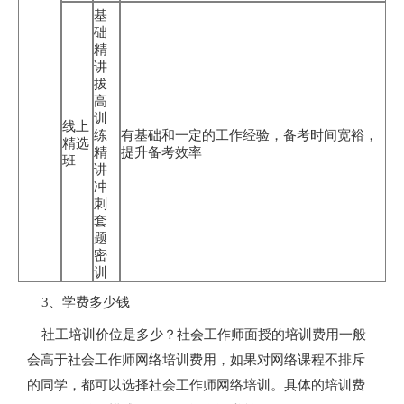
基
础
精
讲
拔
高
训
线上
练
有基础和一定的工作经验，备考时间宽裕，
精选
精
提升备考效率
班
讲
冲
刺
套
题
密
训
3、学费多少钱
社工培训价位是多少？社会工作师面授的培训费用一般
会高于社会工作师网络培训费用，如果对网络课程不排斥
的同学，都可以选择社会工作师网络培训。具体的培训费