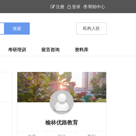
注册
登录
帮助中心
机构入驻
考研培训
留言咨询
资料库
榆林优路教育