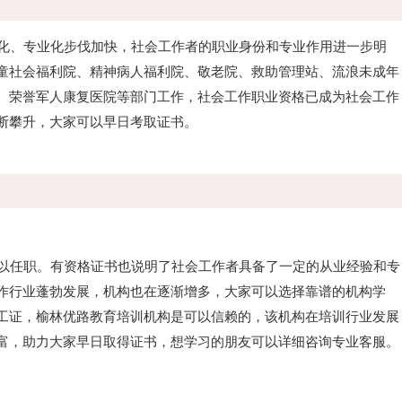
化、专业化步伐加快，社会工作者的职业身份和专业作用进一步明
童社会福利院、精神病人福利院、敬老院、救助管理站、流浪未成年
、荣誉军人康复医院等部门工作，社会工作职业资格已成为社会工作
断攀升，大家可以早日考取证书。
以任职。有资格证书也说明了社会工作者具备了一定的从业经验和专
作行业蓬勃发展，机构也在逐渐增多，大家可以选择靠谱的机构学
工证，榆林优路教育培训机构是可以信赖的，该机构在培训行业发展
富，助力大家早日取得证书，想学习的朋友可以详细咨询专业客服。