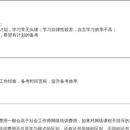
少；
计划，学习常无头绪；学习自律性较差，自主学习效率不高；
，希望有计划的备考
工作经验，备考时间宽裕，提升备考效率
费用一般会高于社会工作师网络培训费用，如果对网络课程不排斥的
培训费用不仅是学习模式的区别，还有证书等级的区别，不同的证书