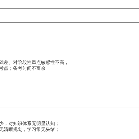
础差、对阶段性重点敏感性不高，
考点；备考时间不富余
少，对知识体系无明显认知；
无清晰规划，学习常无头绪；
；