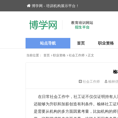
博学网 - 培训机构展示平台！
站点导航
首页
职业资格
当前位置：
首页
职业资格
社会工作师
正文
榆
社会工作师
榆林
在日常社会工作中，社工证不仅仅证明持有人
还能够为升职和加薪创造有利条件。榆林社工证
是需要从机构的多方面因素考量，比如机构的师