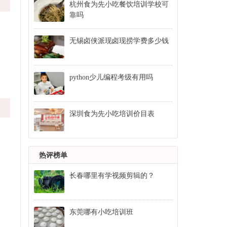
杭州食为先小吃餐饮培训学校可
靠吗
无锡卤侠派现卤现捞学费多少钱
python少儿编程考级有用吗
深圳食为先小吃培训价目表
热评榜单
长春哪里有学视频剪辑的？
东莞哪有小吃培训班