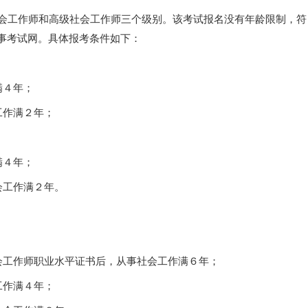
会工作师和高级社会工作师三个级别。该考试报名没有年龄限制，符
事考试网。具体报考条件如下：
满４年；
工作满２年；
满４年；
会工作满２年。
工作师职业水平证书后，从事社会工作满６年；
工作满４年；