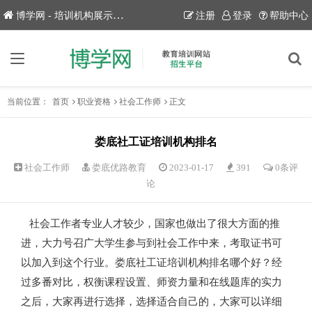
博学网 - 培训机构展示平台！
注册
登录
帮助中心
当前位置：
首页
职业资格
社会工作师
正文
娄底社工证培训机构排名
社会工作师
娄底优路教育
2023-01-17
391
0条评
论
社会工作者专业人才较少，国家也做出了很大方面的推
进，大力号召广大学生参与到社会工作中来，考取证书可
以加入到这个行业。娄底社工证培训机构排名哪个好？经
过多番对比，权衡课程设置、师资力量和在线题库的实力
之后，大家再进行选择，选择适合自己的，大家可以详细