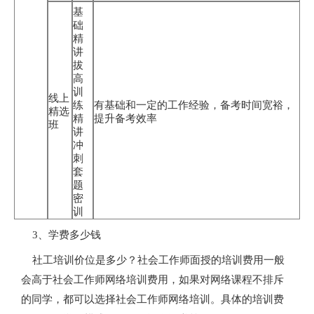
基
础
精
讲
拔
高
训
线上
练
有基础和一定的工作经验，备考时间宽裕，
精选
精
提升备考效率
班
讲
冲
刺
套
题
密
训
3、学费多少钱
社工培训价位是多少？社会工作师面授的培训费用一般
会高于社会工作师网络培训费用，如果对网络课程不排斥
的同学，都可以选择社会工作师网络培训。具体的培训费