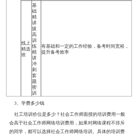
基
础
精
讲
拔
高
训
线上
练
有基础和一定的工作经验，备考时间宽裕，
精选
精
提升备考效率
班
讲
冲
刺
套
题
密
训
3、学费多少钱
社工培训价位是多少？社会工作师面授的培训费用一般
会高于社会工作师网络培训费用，如果对网络课程不排斥
的同学，都可以选择社会工作师网络培训。具体的培训费