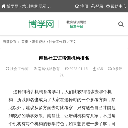
博学网 - 培训机构展示平台！
注册
登录
帮助中心
当前位置：
首页
职业资格
社会工作师
正文
南昌社工证培训机构排名
社会工作师
南昌优路教育
2023-01-16
436
0条评
论
选择到培训机构备考学习，人们比较纠结该去哪个机
构，所以排名也成为了大家在选择时的一个参考方向，除
此以外，建议从多方面去对比考察，只有适合自己才能起
到较好的助学效果。南昌社工证培训机构有几家，不过每
个机构有每个机构的教学特色，如果想要进一步了解，可