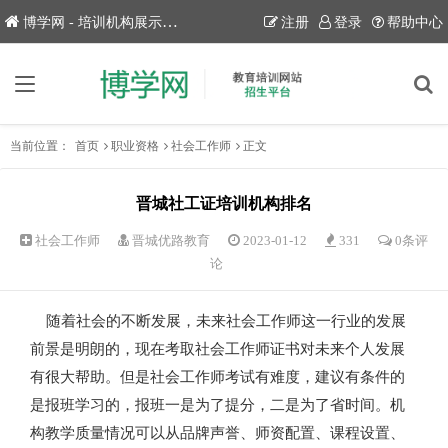
博学网 - 培训机构展示平台！
注册
登录
帮助中心
当前位置：
首页
职业资格
社会工作师
正文
晋城社工证培训机构排名
社会工作师
晋城优路教育
2023-01-12
331
0条评
论
随着社会的不断发展，未来社会工作师这一行业的发展
前景是明朗的，现在考取社会工作师证书对未来个人发展
有很大帮助。但是社会工作师考试有难度，建议有条件的
是报班学习的，报班一是为了提分，二是为了省时间。机
构教学质量情况可以从品牌声誉、师资配置、课程设置、