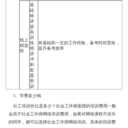
基
础
精
讲
拔
高
训
线上
练
有基础和一定的工作经验，备考时间宽裕，
精选
精
提升备考效率
班
讲
冲
刺
套
题
密
训
3、学费多少钱
社工培训价位是多少？社会工作师面授的培训费用一般
会高于社会工作师网络培训费用，如果对网络课程不排斥
的同学，都可以选择社会工作师网络培训。具体的培训费