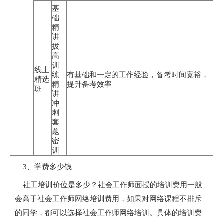
基
础
精
讲
拔
高
训
线上
练
有基础和一定的工作经验，备考时间宽裕，
精选
精
提升备考效率
班
讲
冲
刺
套
题
密
训
3、学费多少钱
社工培训价位是多少？社会工作师面授的培训费用一般
会高于社会工作师网络培训费用，如果对网络课程不排斥
的同学，都可以选择社会工作师网络培训。具体的培训费