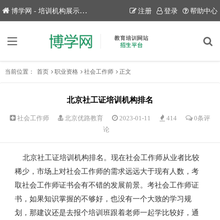
博学网 - 培训机构展示平台！
注册
登录
帮助中心
当前位置：
首页
职业资格
社会工作师
正文
北京社工证培训机构排名
社会工作师
北京优路教育
2023-01-11
414
0条评
论
北京社工证培训机构排名。现在社会工作师从业者比较
稀少，市场上对社会工作师的需求远远大于现有人数，考
取社会工作师证书会有不错的发展前景。考社会工作师证
书，如果知识掌握的不够好，也没有一个大致的学习规
划，那建议还是去报个培训班跟着老师一起学比较好，通