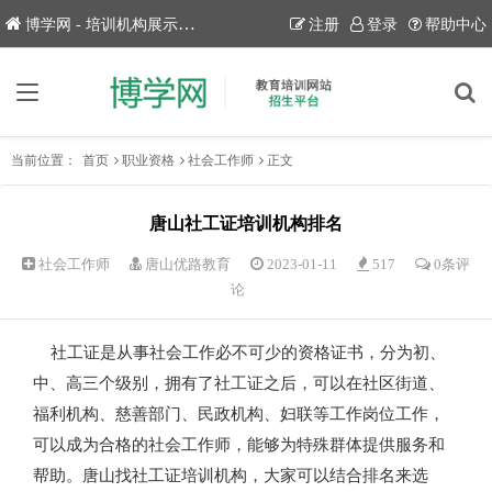
博学网 - 培训机构展示平台！
注册
登录
帮助中心
当前位置：
首页
职业资格
社会工作师
正文
唐山社工证培训机构排名
社会工作师
唐山优路教育
2023-01-11
517
0条评
论
社工证是从事社会工作必不可少的资格证书，分为初、
中、高三个级别，拥有了社工证之后，可以在社区街道、
福利机构、慈善部门、民政机构、妇联等工作岗位工作，
可以成为合格的社会工作师，能够为特殊群体提供服务和
帮助。唐山找社工证培训机构，大家可以结合排名来选