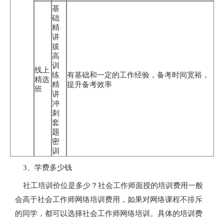
基
础
精
讲
拔
高
训
线上
练
有基础和一定的工作经验，备考时间宽裕，
精选
精
提升备考效率
班
讲
冲
刺
套
题
密
训
3、学费多少钱
社工培训价位是多少？社会工作师面授的培训费用一般
会高于社会工作师网络培训费用，如果对网络课程不排斥
的同学，都可以选择社会工作师网络培训。具体的培训费