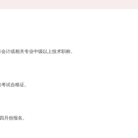
有会计或相关专业中级以上技术职称。
段考试合格证。
在四月份报名。