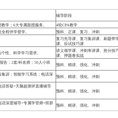
辅导阶段
授教学；6大专属面授服务。
4轮CPA教学
任全程伴学督学。
预科、正课、复习、冲刺
复习先导课、复习集训课、刷题带
课、应试技巧课
讲义领学课、冲刺串讲课、抢分技
的个性、科学学习需求。
课、押题卷实战
报告；2套/科名师；50人小班
预科、精讲、强化、冲刺
段集训；智能学习系统；电话深
预科、精讲、强化、冲刺
电话答疑+天脑超测评直播辅导
预科、精讲、强化、冲刺
电话深度辅导+专属学管师+班群
预科、精讲、强化、冲刺