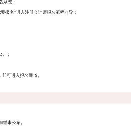
名系统；
要报名”进入注册会计师报名流程向导；
名”；
”，即可进入报名通道。
间暂未公布。